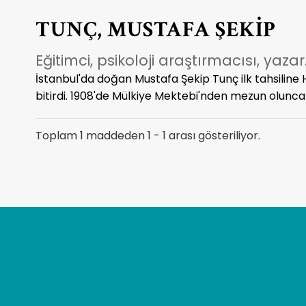
TUNÇ, MUSTAFA ŞEKİP
Eğitimci, psikoloji araştırmacısı, yazar
İstanbul'da doğan Mustafa Şekip Tunç ilk tahsiline H
bitirdi. 1908'de Mülkiye Mektebi'nden mezun olunca 
Toplam 1 maddeden 1 - 1 arası gösteriliyor.