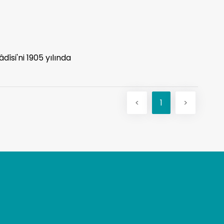
îsi'ni 1905 yılında
<
1
>