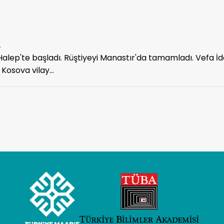
.
alep'te başladı. Rüştiyeyi Manastır'da tamamladı. Vefa İdâd
Kosova vilay...