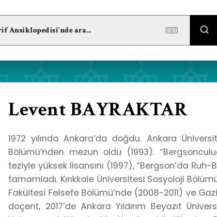
Levent BAYRAKTAR
1972 yılında Ankara’da doğdu. Ankara Üniversit
Bölümü’nden mezun oldu (1993). “Bergsonculuğun
teziyle yüksek lisansını (1997), “Bergson’da Ruh-Bed
tamamladı. Kırıkkale Üniversitesi Sosyoloji Bölü
Fakültesi Felsefe Bölümü’nde (2008-2011) ve Gazi E
doçent, 2017’de Ankara Yıldırım Beyazıt Üniver