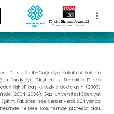
esi Dil ve Tarih-Coğrafya Fakültesi Felsefe
 Türkiye’ye Girişi ve ilk Temsilcileri” adlı
en İlişkisi” başlıklı teziyle doktorasını (2003)
mü’nde (2004-2008), Gazi Üniversitesi Edebiyat
ğitim Fakültesi’nde dersler verdi. 2011 yılında
sitesi’nde Felsefe Bölümü’nde profesör oldu.