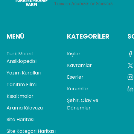
MENÜ
KATEGORILER
S
Türk Maarif
Kişiler
Ansiklopedisi
Kavramlar
Yazım Kuralları
Eserler
Tanıtım Filmi
Kurumlar
Kısaltmalar
Şehir, Olay ve
Arama Kılavuzu
Dönemler
Site Haritası
Site Kategori Haritası