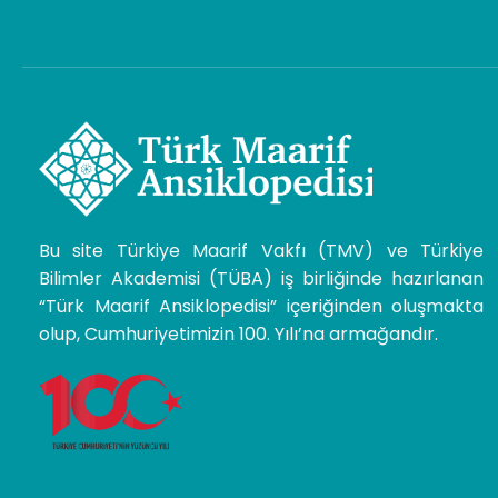
Bu site Türkiye Maarif Vakfı (TMV) ve Türkiye
Bilimler Akademisi (TÜBA) iş birliğinde hazırlanan
“Türk Maarif Ansiklopedisi” içeriğinden oluşmakta
olup, Cumhuriyetimizin 100. Yılı’na armağandır.